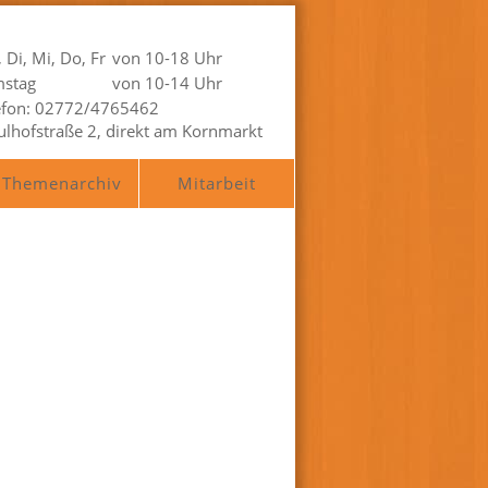
 Di, Mi, Do, Fr
von 10-18 Uhr
stag
von 10-14 Uhr
efon: 02772/4765462
ulhofstraße 2, direkt am Kornmarkt
Themenarchiv
Mitarbeit