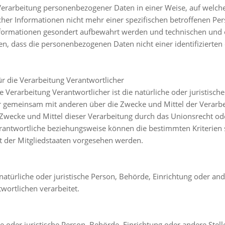
Verarbeitung personenbezogener Daten in einer Weise, auf welc
cher Informationen nicht mehr einer spezifischen betroffenen P
 Informationen gesondert aufbewahrt werden und technischen un
en, dass die personenbezogenen Daten nicht einer identifizierten 
r die Verarbeitung Verantwortlicher
e Verarbeitung Verantwortlicher ist die natürliche oder juristisc
oder gemeinsam mit anderen über die Zwecke und Mittel der Vera
 Zwecke und Mittel dieser Verarbeitung durch das Unionsrecht od
rantwortliche beziehungsweise können die bestimmten Kriterie
 der Mitgliedstaaten vorgesehen werden.
 natürliche oder juristische Person, Behörde, Einrichtung oder an
wortlichen verarbeitet.
he oder juristische Person, Behörde, Einrichtung oder andere Ste