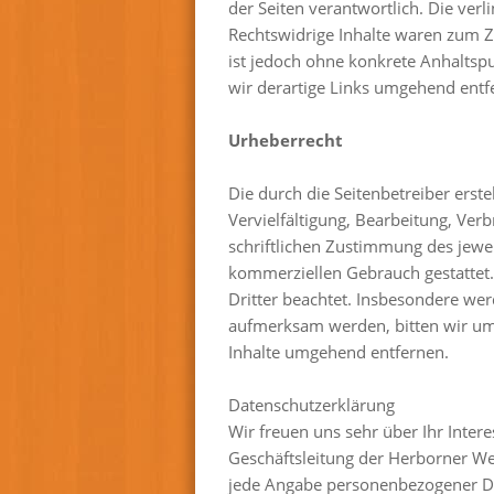
der Seiten verantwortlich. Die ver
Rechtswidrige Inhalte waren zum Ze
ist jedoch ohne konkrete Anhaltsp
wir derartige Links umgehend entf
Urheberrecht
Die durch die Seitenbetreiber erst
Vervielfältigung, Bearbeitung, Ve
schriftlichen Zustimmung des jewei
kommerziellen Gebrauch gestattet. 
Dritter beachtet. Insbesondere wer
aufmerksam werden, bitten wir um
Inhalte umgehend entfernen.
Datenschutzerklärung
Wir freuen uns sehr über Ihr Inte
Geschäftsleitung der Herborner Wel
jede Angabe personenbezogener Da