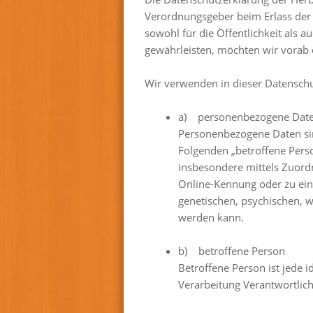
Verordnungsgeber beim Erlass der
sowohl für die Öffentlichkeit als 
gewährleisten, möchten wir vorab d
Wir verwenden in dieser Datenschu
a) personenbezogene Dat
Personenbezogene Daten sind 
Folgenden „betroffene Person
insbesondere mittels Zuord
Online-Kennung oder zu ei
genetischen, psychischen, wir
werden kann.
b) betroffene Person
Betroffene Person ist jede 
Verarbeitung Verantwortlich