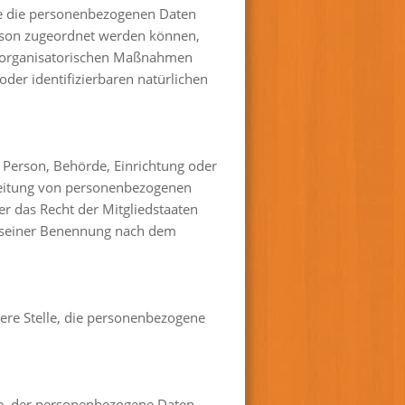
he die personenbezogenen Daten
erson zugeordnet werden können,
d organisatorischen Maßnahmen
oder identifizierbaren natürlichen
he Person, Behörde, Einrichtung oder
rbeitung von personenbezogenen
er das Recht der Mitgliedstaaten
n seiner Benennung nach dem
dere Stelle, die personenbezogene
lle, der personenbezogene Daten