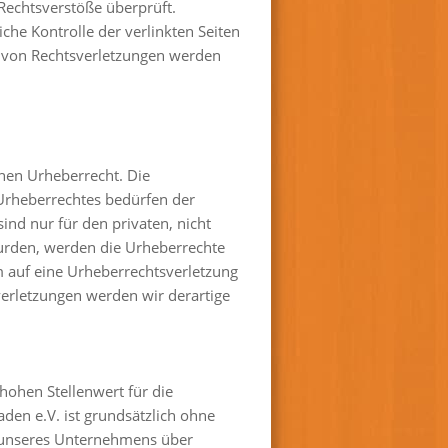
 Rechtsverstöße überprüft.
che Kontrolle der verlinkten Seiten
n von Rechtsverletzungen werden
chen Urheberrecht. Die
 Urheberrechtes bedürfen der
ind nur für den privaten, nicht
 wurden, werden die Urheberrechte
em auf eine Urheberrechtsverletzung
erletzungen werden wir derartige
hohen Stellenwert für die
den e.V. ist grundsätzlich ohne
s unseres Unternehmens über