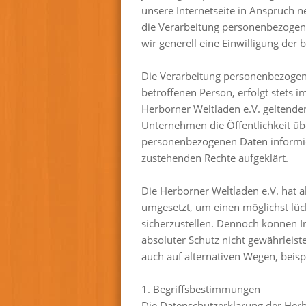
unsere Internetseite in Anspruch 
die Verarbeitung personenbezogener
wir generell eine Einwilligung der 
Die Verarbeitung personenbezogene
betroffenen Person, erfolgt stets
Herborner Weltladen e.V. geltende
Unternehmen die Öffentlichkeit ü
personenbezogenen Daten informier
zustehenden Rechte aufgeklärt.
Die Herborner Weltladen e.V. hat 
umgesetzt, um einen möglichst lüc
sicherzustellen. Dennoch können I
absoluter Schutz nicht gewährleis
auch auf alternativen Wegen, beisp
1. Begriffsbestimmungen
Die Datenschutzerklärung der Herbo