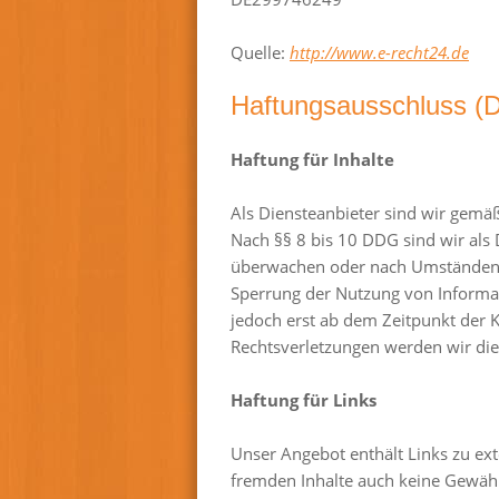
Quelle:
http://www.e-recht24.de
Haftungsausschluss (D
Haftung für Inhalte
Als Diensteanbieter sind wir gemäß
Nach §§ 8 bis 10 DDG sind wir als 
überwachen oder nach Umständen zu
Sperrung der Nutzung von Informat
jedoch erst ab dem Zeitpunkt der 
Rechtsverletzungen werden wir die
Haftung für Links
Unser Angebot enthält Links zu ext
fremden Inhalte auch keine Gewähr 