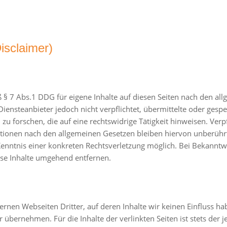
isclaimer)
 § 7 Abs.1 DDG für eigene Inhalte auf diesen Seiten nach den al
Diensteanbieter jedoch nicht verpflichtet, übermittelte oder ges
 forschen, die auf eine rechtswidrige Tätigkeit hinweisen. Verp
ionen nach den allgemeinen Gesetzen bleiben hiervon unberührt.
Kenntnis einer konkreten Rechtsverletzung möglich. Bei Bekann
se Inhalte umgehend entfernen.
ernen Webseiten Dritter, auf deren Inhalte wir keinen Einfluss h
übernehmen. Für die Inhalte der verlinkten Seiten ist stets der j