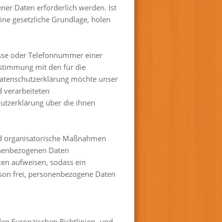
er Daten erforderlich werden. Ist
ine gesetzliche Grundlage, holen
esse oder Telefonnummer einer
nstimmung mit den für die
Datenschutzerklärung möchte unser
 verarbeiteten
utzerklärung über die ihnen
 und organisatorische Maßnahmen
sonenbezogenen Daten
ken aufweisen, sodass ein
rson frei, personenbezogene Daten
den Europäischen Richtlinien- und