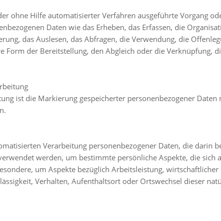
oder ohne Hilfe automatisierter Verfahren ausgeführte Vorgang od
ezogenen Daten wie das Erheben, das Erfassen, die Organisati
rung, das Auslesen, das Abfragen, die Verwendung, die Offenle
e Form der Bereitstellung, den Abgleich oder die Verknüpfung, d
rbeitung
ung ist die Markierung gespeicherter personenbezogener Daten mi
n.
utomatisierten Verarbeitung personenbezogener Daten, die darin be
rwendet werden, um bestimmte persönliche Aspekte, die sich au
esondere, um Aspekte bezüglich Arbeitsleistung, wirtschaftlicher
lässigkeit, Verhalten, Aufenthaltsort oder Ortswechsel dieser nat