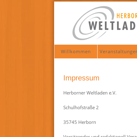
Willkommen
Veranstaltunge
Impressum
Herborner Weltladen e.V.
Schulhofstraße 2
35745 Herborn
Vorsitzender und redaktionell Vera