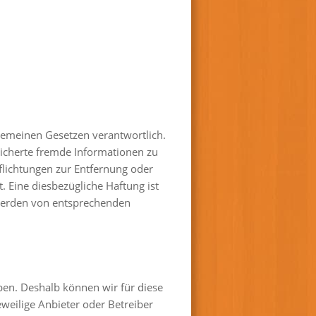
lgemeinen Gesetzen verantwortlich.
peicherte fremde Informationen zu
flichtungen zur Entfernung oder
 Eine diesbezügliche Haftung ist
twerden von entsprechenden
aben. Deshalb können wir für diese
eweilige Anbieter oder Betreiber