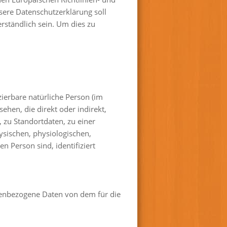
ere Datenschutzerklärung soll
erständlich sein. Um dies zu
zierbare natürliche Person (im
ehen, die direkt oder indirekt,
zu Standortdaten, zu einer
sischen, physiologischen,
en Person sind, identifiziert
sonenbezogene Daten von dem für die