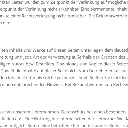
linkten Seiten wurden zum Zeitpunkt der Verlinkung auf mögliche
itpunkt der Verlinkung nicht erkennbar. Eine permanente inhaltli
unkte einer Rechtsverletzung nicht zumutbar. Bei Bekanntwerde
ernen.
ellten Inhalte und Werke auf diesen Seiten unterliegen dem deuts
rbreitung und jede Art der Verwertung außerhalb der Grenzen des
ligen Autors bzw. Erstellers. Downloads und Kopien dieser Seite s
Soweit die Inhalte auf dieser Seite nicht vom Betreiber erstellt
den Inhalte Dritter als solche gekennzeichnet. Sollten Sie trotzd
 einen entsprechenden Hinweis. Bei Bekanntwerden von Rechtsv
resse an unserem Unternehmen. Datenschutz hat einen besonders 
tladen e.V.. Eine Nutzung der Internetseiten der Herborner Weltla
ten möglich. Sofern eine betroffene Person besondere Service