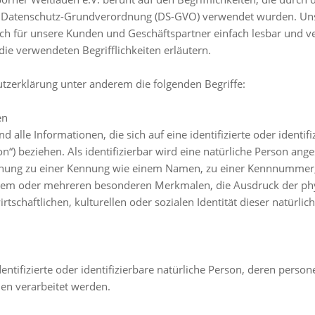
 Datenschutz-Grundverordnung (DS-GVO) verwendet wurden. Uns
auch für unsere Kunden und Geschäftspartner einfach lesbar und v
ie verwendeten Begrifflichkeiten erläutern.
tzerklärung unter anderem die folgenden Begriffe:
en
alle Informationen, die sich auf eine identifizierte oder identifi
“) beziehen. Als identifizierbar wird eine natürliche Person anges
nung zu einer Kennung wie einem Namen, zu einer Kennnummer, 
nem oder mehreren besonderen Merkmalen, die Ausdruck der phy
tschaftlichen, kulturellen oder sozialen Identität dieser natürlich
identifizierte oder identifizierbare natürliche Person, deren per
en verarbeitet werden.